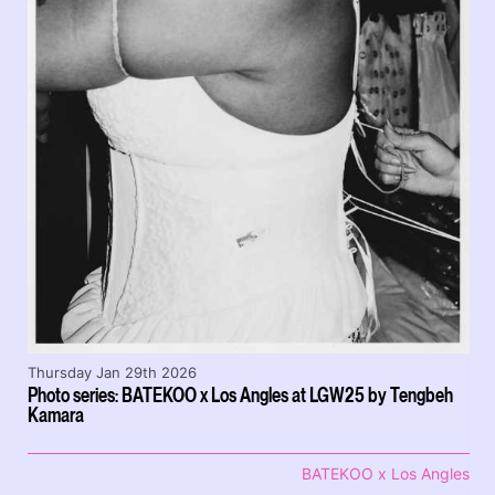
Thursday Jan 29th 2026
Photo series: BATEKOO x Los Angles at LGW25 by Tengbeh
Kamara
BATEKOO x Los Angles