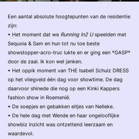
Een aantal absolute hoogtepunten van de residentie
zijn:
• Het moment dat we
Running In2 U
speelden met
Sequoia & Sam en hun tot nu toe beste
showstopper-acro-truc lukte en er ging een *GASP*
door de zaal. Ik kon wel janken.
• Het oppik moment van THE Isabell Schulz DRESS
op het vliegveld één dag voor showtime. De dag
daarvoor shinede die nog op een Kinki Kappers
fashion show in Roemenië.
• De soepjes en gebakken eitjes van Nelleke.
• De hele dag met Wende en haar ongelooflijke
showbiz inzicht was ontzettend leerzaam en
waardevol.