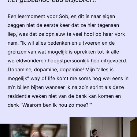
Een leermoment voor Sob, en dit is naar eigen
zeggen niet de eerste keer dat ze hier tegenaan
liep, was dat ze opnieuw te veel hooi op haar vork
nam. “Ik wil alles bedenken en uitvoeren en de
grenzen van wat mogelijk is oprekken tot ik alle
wereldwonderen hoogstpersoonlijk heb uitgevoerd.
Dopamine, dopamine, dopamine! Mijn ‘’alles is
mogelijk’’ way of life komt me soms nog wel eens in
m’n billen bijten wanneer ik na zo’n sprint als deze
residentie weken niet van de bank kan komen en
denk ‘’Waarom ben ik nou zo moe?’’”