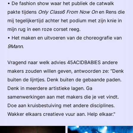
• De fashion show waar het publiek de catwalk
pakte tijdens
Only Class6 From Now On
en Rens die
mij tegelijkertijd achter het podium met zijn knie in
mijn rug in een roze corset reeg.
• Het maken en uitvoeren van de choreografie van
9Mann
.
Vragend naar welk advies 45ACIDBABIES andere
makers zouden willen geven, antwoorden ze: “Denk
buiten de lijntjes. Denk buiten de gebaande paden.
Denk in meerdere artistieke lagen. Ga
samenwerkingen aan met makers die je vet vindt.
Doe aan kruisbestuiving met andere disciplines.
Wakker elkaars creatieve vuur aan. Help elkaar."