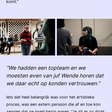
komt.”
“We hadden een topteam en we
moesten even van juf Wende horen dat
we daar echt op konden vertrouwen.”
Iets dat heel belangrijk was voor het artistieke
proces, was een extern persoon die af en toe kon
zeggen dat ze goed bezig waren. “Je zit er zo dicht