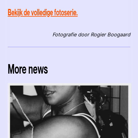
Bekijk de volledige fotoserie.
Fotografie door Rogier Boogaard
More news