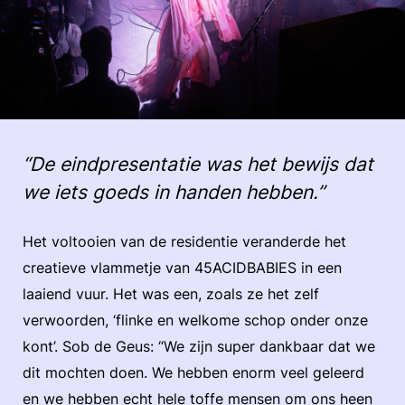
“De eindpresentatie was het bewijs dat
we iets goeds in handen hebben.”
Het voltooien van de residentie veranderde het
creatieve vlammetje van 45ACIDBABIES in een
laaiend vuur. Het was een, zoals ze het zelf
verwoorden, ‘flinke en welkome schop onder onze
kont’. Sob de Geus: “We zijn super dankbaar dat we
dit mochten doen. We hebben enorm veel geleerd
en we hebben echt hele toffe mensen om ons heen