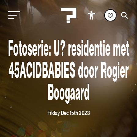
Fotoserie: U? residentie met
45ACIDBABIES door Rogier
Boogaard
Friday Dec 15th 2023