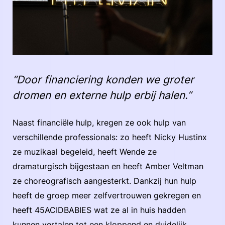
“Door financiering konden we groter
dromen en externe hulp erbij halen.”
Naast financiële hulp, kregen ze ook hulp van
verschillende professionals: zo heeft Nicky Hustinx
ze muzikaal begeleid, heeft Wende ze
dramaturgisch bijgestaan en heeft Amber Veltman
ze choreografisch aangesterkt. Dankzij hun hulp
heeft de groep meer zelfvertrouwen gekregen en
heeft 45ACIDBABIES wat ze al in huis hadden
kunnen vertalen tot een kloppend en duidelijk