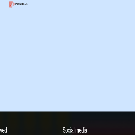
lved
Social media