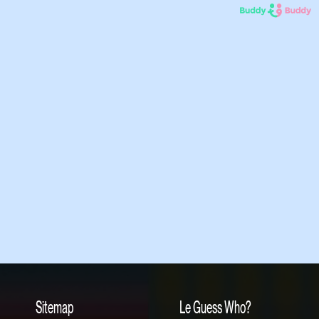
Sitemap
Le Guess Who?