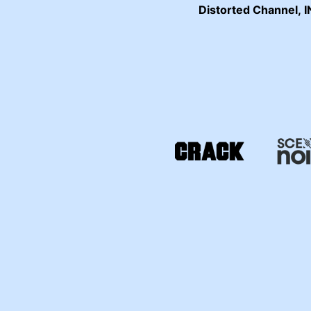
Distorted Channel
,
I