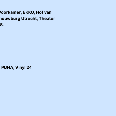
 Voorkamer, EKKO, Hof van
schouwburg Utrecht, Theater
S.
, PUHA, Vinyl 24