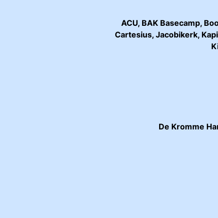
ACU, BAK Basecamp, Boot 
Cartesius, Jacobikerk, Kap
K
De Kromme Harin