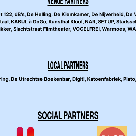
VENUE PARTNERS
122, dB's, De Helling, De Kiemkamer, De Nijverheid, De
itaal, KABUL à GoGo, Kunsthal Kloof, NAR, SETUP, Stads
ikker, Slachtstraat Filmtheater, VOGELFREI, Warmoes, WA
LOCAL PARTNERS
g, De Utrechtse Boekenbar, Digit!, Katoenfabriek, Plato
SOCIAL PARTNERS