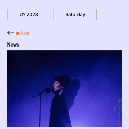
U? 2023
Saturday
go back
News