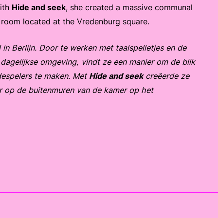
With
Hide and seek
, she created a massive communal
e room located at the Vredenburg square.
n Berlijn. Door te werken met taalspelletjes en de
 dagelijkse omgeving, vindt ze een manier om de blik
despelers te maken. Met
Hide and seek
creëerde ze
 op de buitenmuren van de kamer op het