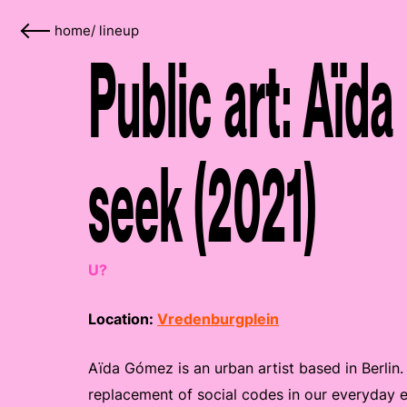
home
/
lineup
Public art: Aïd
seek (2021)
U?
Location:
Vredenburgplein
Aïda Gómez is an urban artist based in Berlin
replacement of social codes in our everyday e