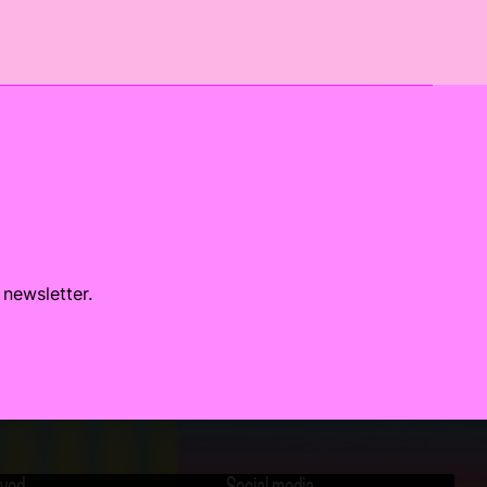
 newsletter.
lved
Social media