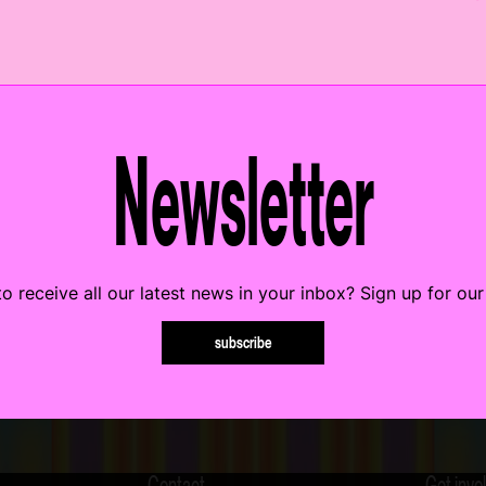
Newsletter
o receive all our latest news in your inbox? Sign up for our
subscribe
Contact
Get invo