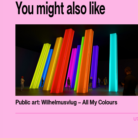
You might also like
Public art: Wilhelmusvlug – All My Colours
U