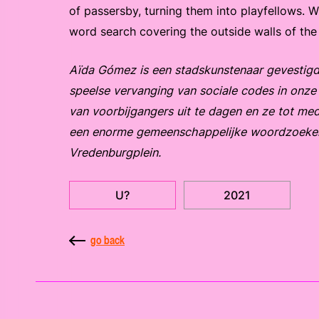
of passersby, turning them into playfellows. 
word search covering the outside walls of th
Aïda Gómez is een stadskunstenaar gevestigd i
speelse vervanging van sociale codes in onze
van voorbijgangers uit te dagen en ze tot me
een enorme gemeenschappelijke woordzoeker
Vredenburgplein.
U?
2021
go back