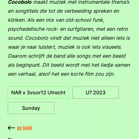
Cocobolo
maakt muziek met instrumentale thema’s
en songtitels die tot de verbeelding spreken en
klinken. Als een mix van old-school funk,
psychedelische rock- en surfgitaren, met een retro
sound. Cocobolo vindt dat muziek niet alleen iets is
waar je naar luistert, muziek is ook iets visueels.
Daarom schrijft de band alle songs met een beeld
als beginpunt. Dit beeld wordt met het liedje samen
een verhaal, alsof het een korte film zou zijn.
NAR x 3voor12 Utrecht
U? 2023
Sunday
go back