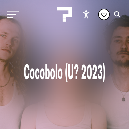
Cocobolo (U? 2023)