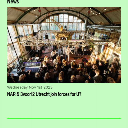
News
Wednesday Nov 1st 2023
NAR & 3voor12 Utrecht join forces for U?