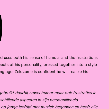
)
d uses both his sense of humour and the frustrations
pects of his personality, pressed together into a style
ng age, Zeldzame is confident he will realize his
bruikt daarbij zowel humor maar ook frustraties in
chillende aspecten in zijn persoonlijkheid
l op jonge leeftijd met muziek begonnen en heeft alle