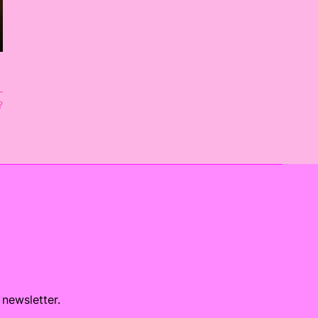
?
 newsletter.