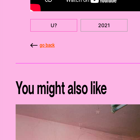
U?
2021
go back
You might also like