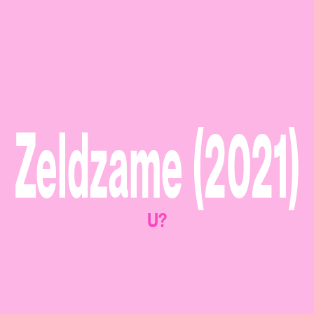
Zeldzame (2021)
U?