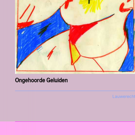
Ongehoorde Geluiden
Lauwerech