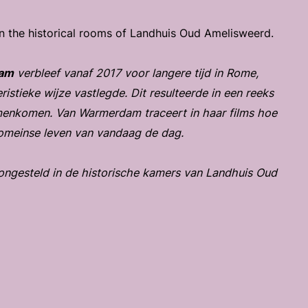
n the historical rooms of Landhuis Oud Amelisweerd.
dam
verbleef vanaf 2017 voor langere tijd in Rome,
istieke wijze vastlegde. Dit resulteerde in een reeks
menkomen. Van Warmerdam traceert in haar films hoe
Romeinse leven van vandaag de dag.
ngesteld in de historische kamers van Landhuis Oud