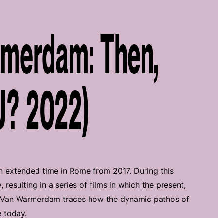
rmerdam: Then,
U? 2022)
 extended time in Rome from 2017. During this
 resulting in a series of films in which the present,
ms, Van Warmerdam traces how the dynamic pathos of
e today.