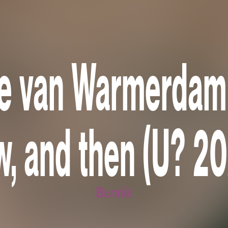
ke van Warmerdam:
w, and then (U? 20
Bunnik