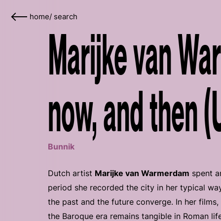
home
/
search
Marijke van Wa
now, and then (
Bunnik
Dutch artist
Marijke van Warmerdam
spent an
period she recorded the city in her typical way,
the past and the future converge. In her fil
the Baroque era remains tangible in Roman lif