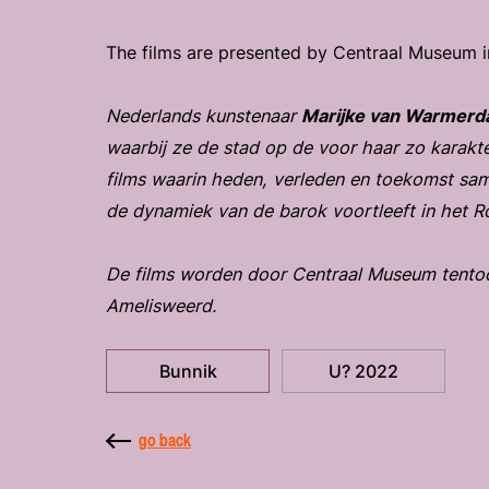
The films are presented by Centraal Museum i
Nederlands kunstenaar
Marijke van Warmer
waarbij ze de stad op de voor haar zo karakter
films waarin heden, verleden en toekomst sa
de dynamiek van de barok voortleeft in het 
De films worden door Centraal Museum tentoo
Amelisweerd.
Bunnik
U? 2022
go back