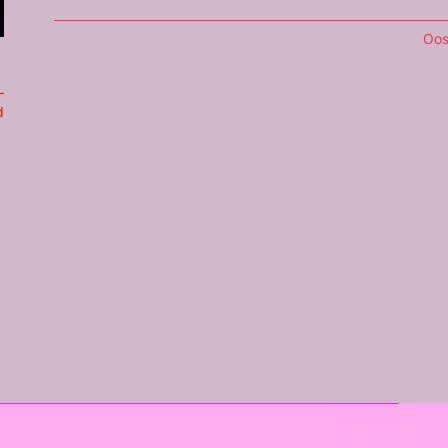
Oos
d