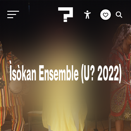
Ìsòkan Ensemble (U? 2022)