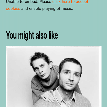
Unable to embed. Please
click here to accept
cookies
and enable playing of music.
You might also like