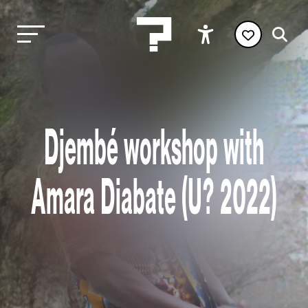
Djembé workshop with
Amara Diabate (U? 2022)