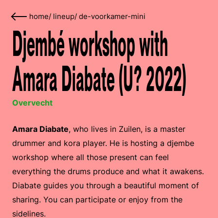
home
/
lineup
/
de-voorkamer-mini
Djembé workshop with
Amara Diabate (U? 2022)
Overvecht
Amara Diabate
, who lives in Zuilen, is a master
drummer and kora player. He is hosting a djembe
workshop where all those present can feel
everything the drums produce and what it awakens.
Diabate guides you through a beautiful moment of
sharing. You can participate or enjoy from the
sidelines.