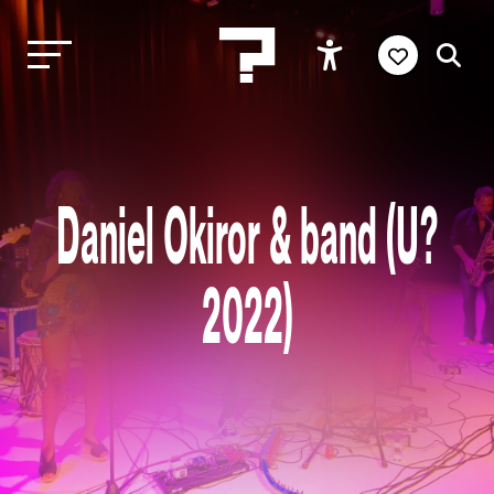
Daniel Okiror & band (U?
2022)