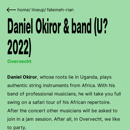
home
/
lineup
/
fatemeh-rian
Daniel Okiror & band (U?
2022)
Overvecht
Daniel Okiror
, whose roots lie in Uganda, plays
authentic string instruments from Africa. With his
band of professional musicians, he will take you full
swing on a safari tour of his African repertoire.
After the concert other musicians will be asked to
join in a jam session. After all, in Overvecht, we like
to party.