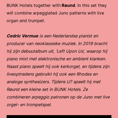
BUNK Hotels together with
Røund
. In this set they
will combine arpeggiated Juno patterns with live
organ and trumpet.
Cedric Vermue
is een Nederlandse pianist en
producer van neoklassieke muziek. In 2019 bracht
hij zijn debuutalbum uit, ‘Left Upon Us’, waarop hij
piano mixt met elektronische en ambient klanken.
Naast piano speelt hij ook kerkorgel, en tijdens zijn
liveoptredens gebruikt hij ook een Rhodes en
analoge synthesizers. Tijdens U? speelt hij met
Røund een kleine set in BUNK Hotels. Ze
combineren arpeggio patronen op de Juno met live
orgel- en trompetspel.