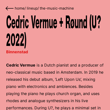
home
/
lineup
/
the-music-machine
Cedric Vermue + Røund (U?
2022)
Binnenstad
Cedric Vermue
is a Dutch pianist and a producer of
neo-classical music based in Amsterdam. In 2019 he
released his debut album, ‘Left Upon Us’, mixing
piano with electronics and ambiences. Besides
playing the piano he plays church organ, and uses
rhodes and analogue synthesizers in his live
performances. During U?, he plays a minimal set in