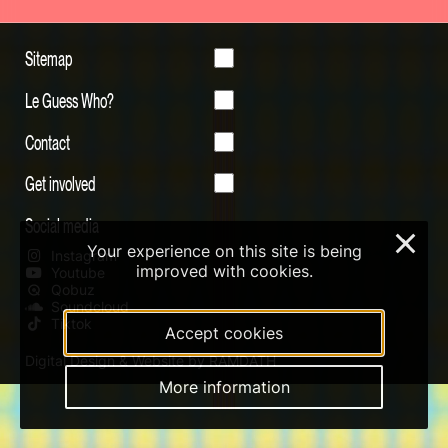
Sitemap
Le Guess Who?
Contact
Get involved
Social media
×
Your experience on this site is being
Instagram
improved with cookies.
Youtube
Qobuz
Soundcloud
Tiktok
Accept cookies
Digital Design & Website by RAMDATH
More information