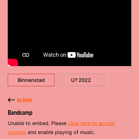
Binnenstad
U? 2022
go back
Bandcamp
Unable to embed. Please
click here to accept
cookies
and enable playing of music.