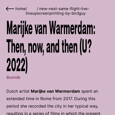
home
/
/
new-nest-same-flight-live-
lineup
screenprinting-by-birdguy
Marijke van Warmerdam:
Then, now, and then (U?
2022)
Bunnik
Dutch artist
Marijke van Warmerdam
spent an
extended time in Rome from 2017. During this
period she recorded the city in her typical way,
resulting in a series of films in which the present,