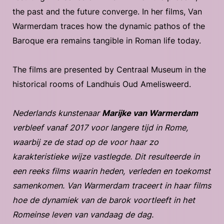
the past and the future converge. In her films, Van
Warmerdam traces how the dynamic pathos of the
Baroque era remains tangible in Roman life today.
The films are presented by Centraal Museum in the
historical rooms of Landhuis Oud Amelisweerd.
Nederlands kunstenaar
Marijke van Warmerdam
verbleef vanaf 2017 voor langere tijd in Rome,
waarbij ze de stad op de voor haar zo
karakteristieke wijze vastlegde. Dit resulteerde in
een reeks films waarin heden, verleden en toekomst
samenkomen. Van Warmerdam traceert in haar films
hoe de dynamiek van de barok voortleeft in het
Romeinse leven van vandaag de dag.