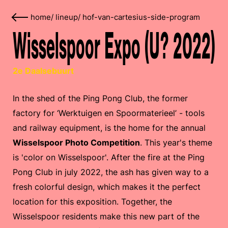
home
/
lineup
/
hof-van-cartesius-side-program
Wisselspoor Expo (U? 2022)
2e Daalsebuurt
In the shed of the Ping Pong Club, the former
factory for ‘Werktuigen en Spoormaterieel’ - tools
and railway equipment, is the home for the annual
Wisselspoor Photo Competition
. This year's theme
is 'color on Wisselspoor'. After the fire at the Ping
Pong Club in july 2022, the ash has given way to a
fresh colorful design, which makes it the perfect
location for this exposition. Together, the
Wisselspoor residents make this new part of the