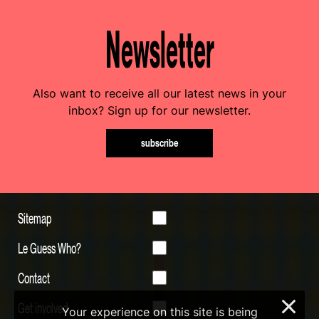
Newsletter
Also want to receive all our latest news in your
inbox? Sign up for our newsletter.
subscribe
Sitemap
Le Guess Who?
Contact
×
Get involved
Your experience on this site is being