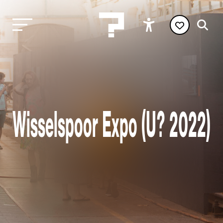
Wisselspoor Expo (U? 2022)