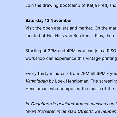
Join the drawing bootcamp of Katja Fred; sho
Saturday 12 November
Visit the open ateliers and market. On the mark
located at Het Huis van Betekenis. Plus, there w
Starting at 2PM and 4PM, you can join a RIS
workshop can experience this vintage printing
Every thirty minutes - from 2PM till 6PM - you
Vanmiddag
by Loek Hennipman. The screening
Hennipman, who composed the music of the f
In ‘Ongehoorde geluiden’ komen mensen aan h
leven trotseren in de stad Utrecht. Ze hebben