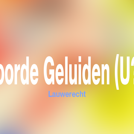
orde Geluiden (U
Lauwerecht