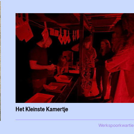
Het Kleinste Kamertje
Werkspoorkwartie