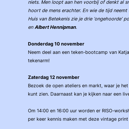
niets. Men loopt aan hen voorbij of denkt al sn
hoort de mens erachter. En wie de tijd neemt o
Huis van Betekenis zie je drie ‘ongehoorde’ 
en
Albert Hennipman
.
Donderdag 10 november
Neem deel aan een teken-bootcamp van Katja 
tekenarm!
Zaterdag 12 november
Bezoek de open ateliers en markt, waar je het
kunt zien. Daarnaast kan je kijken naar een liv
Om 14:00 en 16:00 uur worden er RISO-works
per keer kennis maken met deze vintage print