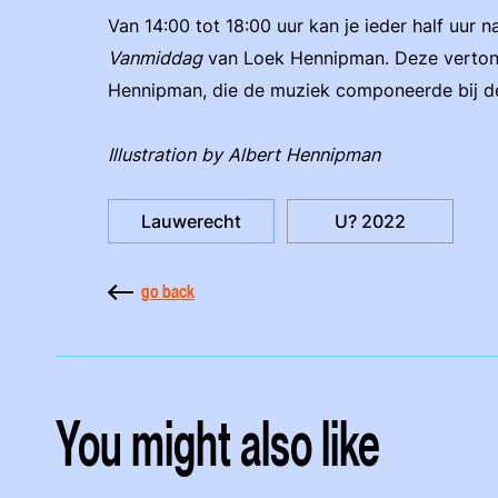
Van 14:00 tot 18:00 uur kan je ieder half uur 
Vanmiddag
van Loek Hennipman. Deze vertoni
Hennipman, die de muziek componeerde bij de
Illustration by Albert Hennipman
Lauwerecht
U? 2022
go back
You might also like