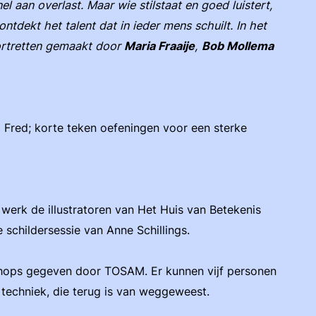
el aan overlast. Maar wie stilstaat en goed luistert,
ntdekt het talent dat in ieder mens schuilt. In het
portretten gemaakt door
Maria Fraaije
,
Bob Mollema
Fred; korte teken oefeningen voor een sterke
 werk de illustratoren van Het Huis van Betekenis
e schildersessie van Anne Schillings.
hops gegeven door TOSAM. Er kunnen vijf personen
 techniek, die terug is van weggeweest.