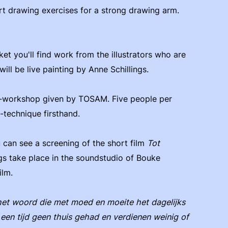
rt drawing exercises for a strong drawing arm.
et you'll find work from the illustrators who are
ill be live painting by Anne Schillings.
O-workshop given by TOSAM. Five people per
-technique firsthand.
 can see a screening of the short film
Tot
s take place in the soundstudio of Bouke
ilm.
et woord die met moed en moeite het dagelijks
 een tijd geen thuis gehad en verdienen weinig of