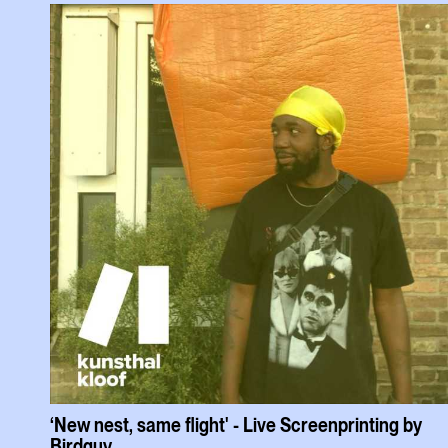
‘New nest, same flight' - Live Screenprinting by
Birdguy