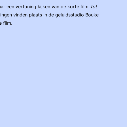
naar een vertoning kijken van de korte film
Tot
ngen vinden plaats in de geluidsstudio Bouke
 film.