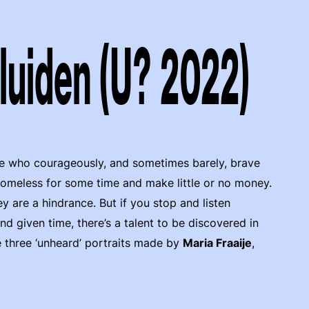
uiden (U? 2022)
le who courageously, and sometimes barely, brave
n homeless for some time and make little or no money.
y are a hindrance. But if you stop and listen
And given time, there’s a talent to be discovered in
 three ‘unheard’ portraits made by
Maria Fraaije
,