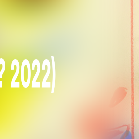
? 2022)