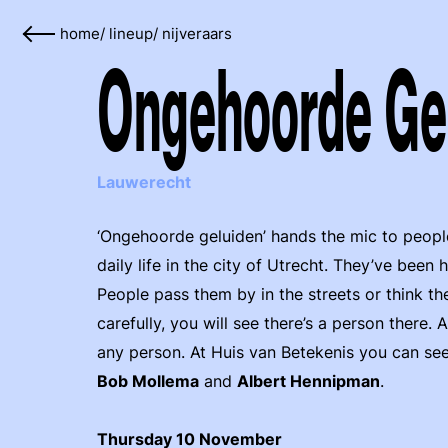
home
/
lineup
/
nijveraars
Ongehoorde Gel
Lauwerecht
‘Ongehoorde geluiden’ hands the mic to peop
daily life in the city of Utrecht. They’ve bee
People pass them by in the streets or think the
carefully, you will see there’s a person there. 
any person. At Huis van Betekenis you can see
Bob Mollema
and
Albert Hennipman
.
Thursday 10 November