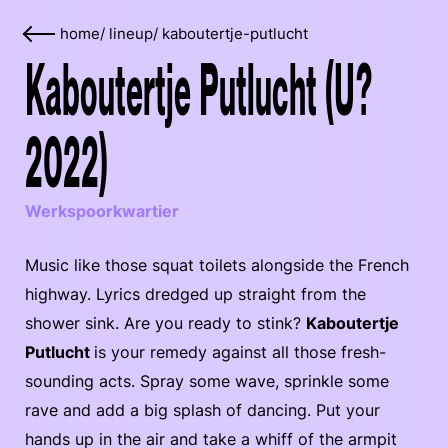
home
/
lineup
/
kaboutertje-putlucht
Kaboutertje Putlucht (U?
2022)
Werkspoorkwartier
Music like those squat toilets alongside the French
highway. Lyrics dredged up straight from the
shower sink. Are you ready to stink?
Kaboutertje
Putlucht
is your remedy against all those fresh-
sounding acts. Spray some wave, sprinkle some
rave and add a big splash of dancing. Put your
hands up in the air and take a whiff of the armpit