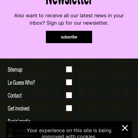
Also want to receive all our latest news in your
inbox? Sign up for our newsletter.
subscribe
Sitemap
Le Guess Who?
Contact
Get involved
Social media
×
Your experience on this site is being
Instagram
Youtube
improved with cookies.