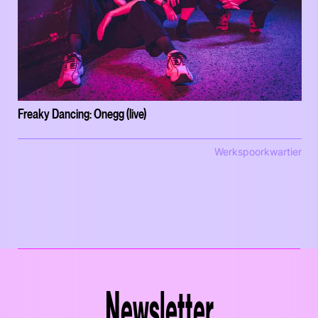
Freaky Dancing: Onegg (live)
Werkspoorkwartier
Newsletter