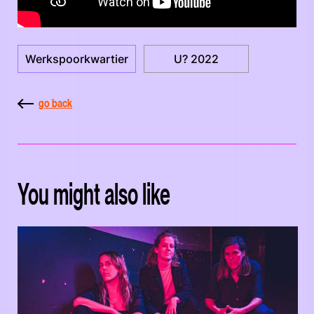
Werkspoorkwartier
U? 2022
go back
You might also like