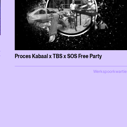
Proces Kabaal x TBS x SOS Free Party
r
Werkspoorkwartie