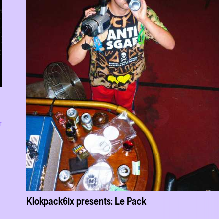
r
Klokpack6ix presents: Le Pack