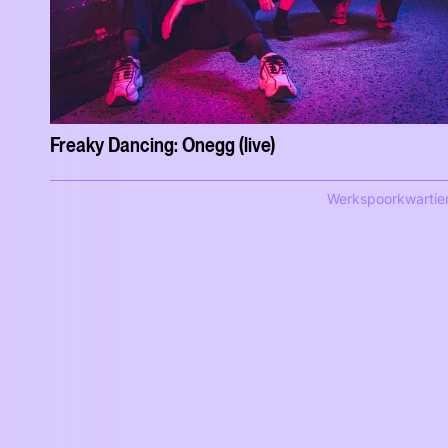
Freaky Dancing: Onegg (live)
Werkspoorkwartie