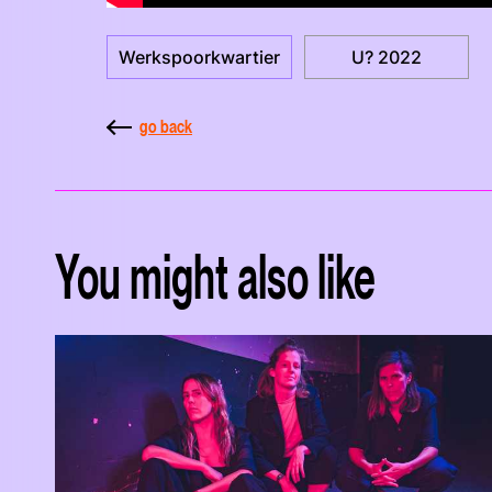
Werkspoorkwartier
U? 2022
go back
You might also like