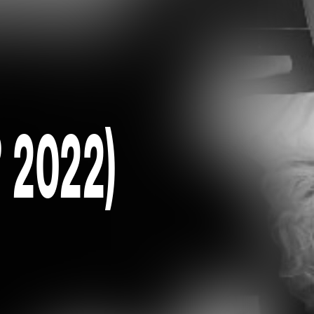
? 2022)