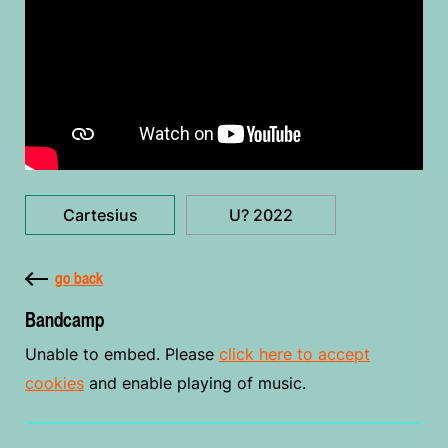
Cartesius
U? 2022
go back
Bandcamp
Unable to embed. Please
click here to accept
cookies
and enable playing of music.