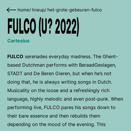
home
/
lineup
/
het-grote-gebeuren-fulco
FULCO (U? 2022)
Cartesius
FULCO
serenades everyday madness. The Ghent-
based Dutchman performs with BeraadGeslagen,
STADT and De Beren Gieren, but when he’s not
doing that, he is always writing songs in Dutch.
Musicality on the loose and a refreshingly rich
language, highly melodic and even post-punk. When
performing live, FULCO pares his songs down to
their bare essence and then rebuilds them
depending on the mood of the evening. This