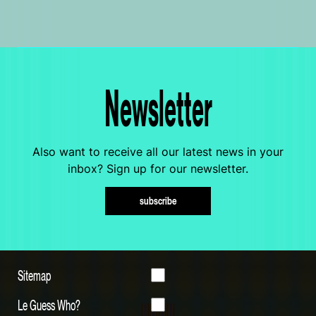
Newsletter
Also want to receive all our latest news in your
inbox? Sign up for our newsletter.
subscribe
Sitemap
Le Guess Who?