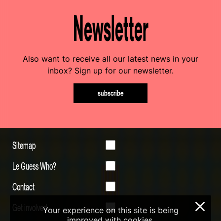
Newsletter
Also want to receive all our latest news in your
inbox? Sign up for our newsletter.
subscribe
Sitemap
Le Guess Who?
Contact
×
Get involved
Your experience on this site is being
improved with cookies.