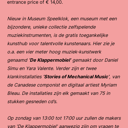
entrance price of € 14,00.
Nieuw in Museum Speelklok, een museum met een
bijzondere, unieke collectie zelfspelende
muziekinstrumenten, is de gratis toegankelijke
kunsthub voor talentvolle kunstenaars. Hier zie je
o.a. een vier meter hoog muziek-kunstwerk
genaamd
‘De Klappermobiel’
gemaakt door Daniel
Simu en Yara Valente. Verder zijn er twee
klankinstallaties
‘Stories of Mechanical Music’
, van
de Canadese componist en digitaal artiest Myriam
Bleau. De installaties zijn elk gemaakt van 75 in
stukken gesneden cd’s.
Op zondag van 13:00 tot 17:00 uur zullen de makers
van 'De Klappermobiel' aanwezig zijn om vragen te